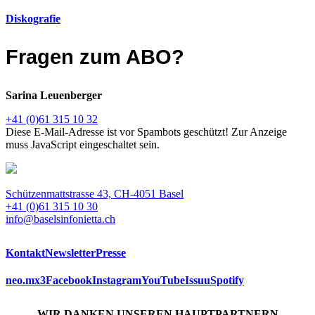
Diskografie
Fragen zum ABO?
Sarina Leuenberger
+41 (0)61 315 10 32
Diese E-Mail-Adresse ist vor Spambots geschützt! Zur Anzeige
muss JavaScript eingeschaltet sein.
Schützenmattstrasse 43, CH-4051 Basel
+41 (0)61 315 10 30
info@baselsinfonietta.ch
Kontakt
Newsletter
Presse
neo.mx3
Facebook
Instagram
YouTube
Issuu
Spotify
WIR DANKEN UNSEREN HAUPTPARTNERN