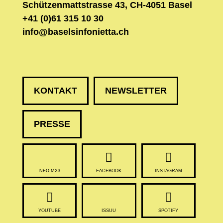
Schützenmattstrasse 43, CH-4051 Basel
+41 (0)61 315 10 30
info@baselsinfonietta.ch
KONTAKT
NEWSLETTER
PRESSE
NEO.MX3
FACEBOOK
INSTAGRAM
YOUTUBE
ISSUU
SPOTIFY