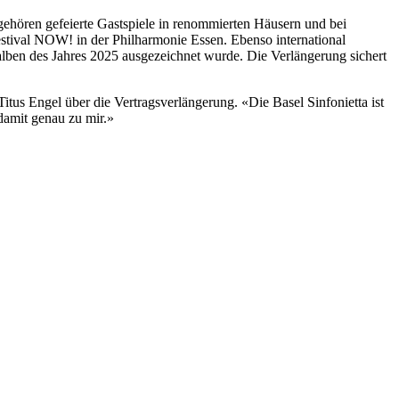
 gehören gefeierte Gastspiele in renommierten Häusern und bei
tival NOW! in der Philharmonie Essen. Ebenso international
lben des Jahres 2025 ausgezeichnet wurde. Die Verlängerung sichert
itus Engel über die Vertragsverlängerung. «Die Basel Sinfonietta ist
 damit genau zu mir.»