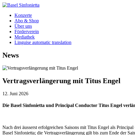
Konzerte
Abo & Shop
Über uns
Förderverein
Mediathek
Linguise automatic translation
News
Vertragsverlängerung mit Titus Engel
12. Juni 2026
Die Basel Sinfonietta und Principal Conductor Titus Engel verl
Nach drei äusserst erfolgreichen Saisons mit Titus Engel als Principa
Basel Sinfonietta; die Vertragsverlängerung gilt bis zum Ende der Sa