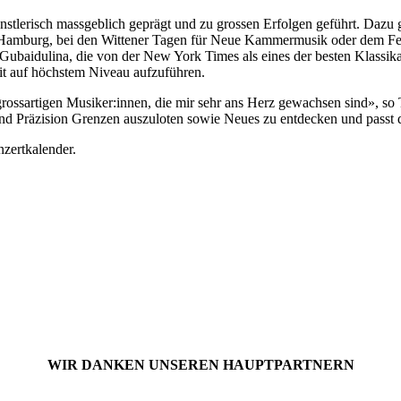
ünstlerisch massgeblich geprägt und zu grossen Erfolgen geführt. Dazu
 Hamburg, bei den Wittener Tagen für Neue Kammermusik oder dem Fes
Gubaidulina, die von der New York Times als eines der besten Klassika
eit auf höchstem Niveau aufzuführen.
rossartigen Musiker:innen, die mir sehr ans Herz gewachsen sind», so T
ie und Präzision Grenzen auszuloten sowie Neues zu entdecken und passt
zertkalender.
WIR DANKEN UNSEREN HAUPTPARTNERN