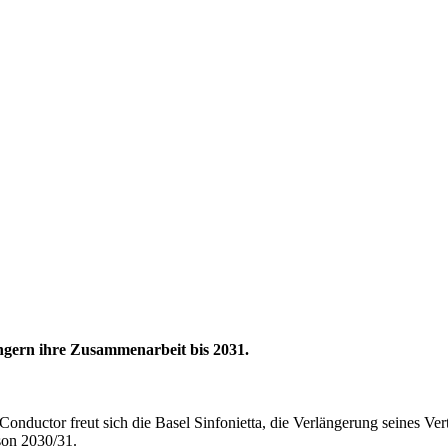
ängern ihre Zusammenarbeit bis 2031.
l Conductor freut sich die Basel Sinfonietta, die Verlängerung seines V
ison 2030/31.