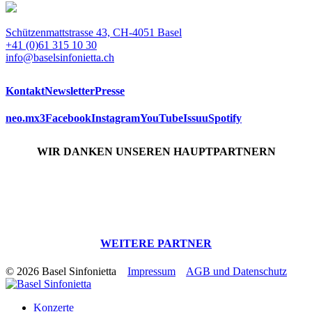
Schützenmattstrasse 43, CH-4051 Basel
+41 (0)61 315 10 30
info@baselsinfonietta.ch
Kontakt
Newsletter
Presse
neo.mx3
Facebook
Instagram
YouTube
Issuu
Spotify
WIR DANKEN UNSEREN HAUPTPARTNERN
WEITERE PARTNER
© 2026 Basel Sinfonietta
Impressum
AGB und Datenschutz
Konzerte