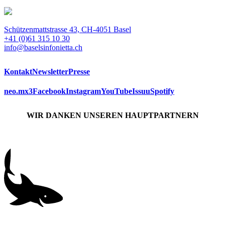
Schützenmattstrasse 43, CH-4051 Basel
+41 (0)61 315 10 30
info@baselsinfonietta.ch
Kontakt
Newsletter
Presse
neo.mx3
Facebook
Instagram
YouTube
Issuu
Spotify
WIR DANKEN UNSEREN HAUPTPARTNERN