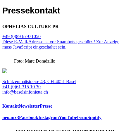
Pressekontakt
OPHELIAS CULTURE PR
+49 (0)89 67971050
Diese E-Mail-Adresse ist vor Spambots geschützt! Zur Anzeige
muss JavaScript eingeschaltet sein.
Foto: Marc Doradzillo
Schützenmattstrasse 43, CH-4051 Basel
+41 (0)61 315 10 30
info@baselsinfonietta.ch
Kontakt
Newsletter
Presse
neo.mx3
Facebook
Instagram
YouTube
Issuu
Spotify