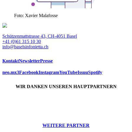
Foto: Xavier Malafosse
Schützenmattstrasse 43, CH-4051 Basel
+41 (0)61 315 10 30
info@baselsinfonietta.ch
Kontakt
Newsletter
Presse
neo.mx3
Facebook
Instagram
YouTube
Issuu
Spotify
WIR DANKEN UNSEREN HAUPTPARTNERN
WEITERE PARTNER