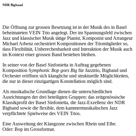
NDR Bigband
Die Öffnung zur grossen Besetzung ist in der Musik des in Basel
beheimateten VEIN Trio angelegt. Der im Spannungsfeld zwischen
Jazz und klassischer Musik tätige Pianist, Komponist und Arrangeur
Michael Arbenz orchestriert Kompositionen der Triomitglieder so,
dass Flexibilität, Unberechenbarkeit und Interaktion der Musik auch
im Kontext einer grossen Band bestehen bleiben.
In seiner von der Basel Sinfonietta in Auftrag gegebenen
Komposition S
ymphonic Bop goes Big
für Jazztrio, Bigband und
Orchester eröffnen sich klangliche und strukturelle Möglichkeiten,
die nur in dieser einzigartigen Konstellation möglich sind.
Als musikalische Grundlage dienen die unterschiedlichen
Ausrichtungen der drei beteiligten Gruppen: das zeitgenössische
Klassikprofil der Basel Sinfonietta, die Jazz-Exzellenz der NDR
Bigband sowie die flexible, dem kammermusikalischen Jazz
verpflichtete Spielweise des VEIN Trios.
Eine Ausweitung der Klangzone zwischen Rhein und Elbe.
Oder: Bop im Grossformat.