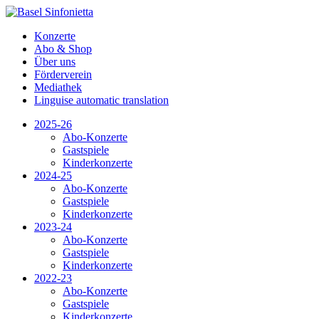
Konzerte
Abo & Shop
Über uns
Förderverein
Mediathek
Linguise automatic translation
2025-26
Abo-Konzerte
Gastspiele
Kinderkonzerte
2024-25
Abo-Konzerte
Gastspiele
Kinderkonzerte
2023-24
Abo-Konzerte
Gastspiele
Kinderkonzerte
2022-23
Abo-Konzerte
Gastspiele
Kinderkonzerte