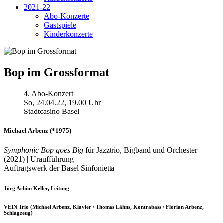
2021-22
Abo-Konzerte
Gastspiele
Kinderkonzerte
Bop im Grossformat
4. Abo-Konzert
So, 24.04.22, 19.00 Uhr
Stadtcasino Basel
Michael Arbenz
(*1975)
Symphonic Bop goes Big
für Jazztrio, Bigband und Orchester
(2021) | Uraufführung
Auftragswerk der Basel Sinfonietta
Jörg Achim Keller, Leitung
VEIN Trio (Michael Arbenz, Klavier / Thomas Lähns, Kontrabass / Florian Arbenz,
Schlagzeug)