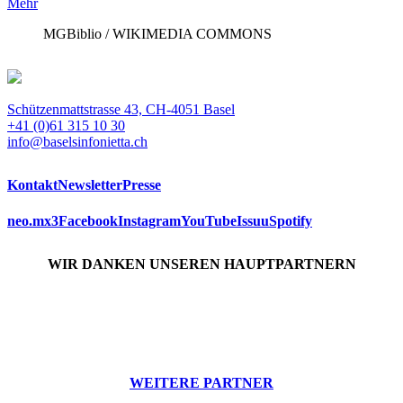
Mehr
MGBiblio / WIKIMEDIA COMMONS
Schützenmattstrasse 43, CH-4051 Basel
+41 (0)61 315 10 30
info@baselsinfonietta.ch
Kontakt
Newsletter
Presse
neo.mx3
Facebook
Instagram
YouTube
Issuu
Spotify
WIR DANKEN UNSEREN HAUPTPARTNERN
WEITERE PARTNER