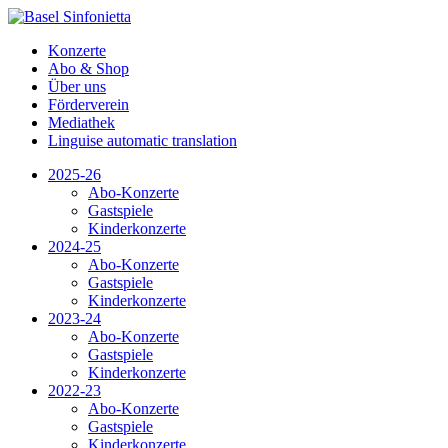
Konzerte
Abo & Shop
Über uns
Förderverein
Mediathek
Linguise automatic translation
2025-26
Abo-Konzerte
Gastspiele
Kinderkonzerte
2024-25
Abo-Konzerte
Gastspiele
Kinderkonzerte
2023-24
Abo-Konzerte
Gastspiele
Kinderkonzerte
2022-23
Abo-Konzerte
Gastspiele
Kinderkonzerte