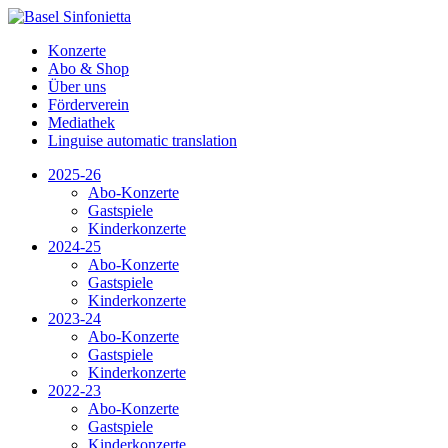
Konzerte
Abo & Shop
Über uns
Förderverein
Mediathek
Linguise automatic translation
2025-26
Abo-Konzerte
Gastspiele
Kinderkonzerte
2024-25
Abo-Konzerte
Gastspiele
Kinderkonzerte
2023-24
Abo-Konzerte
Gastspiele
Kinderkonzerte
2022-23
Abo-Konzerte
Gastspiele
Kinderkonzerte