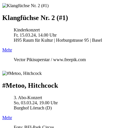
Klangfüchse Nr. 2 (#1)
Kinderkonzert
Fr, 15.03.24, 14.00 Uhr
H95 Raum für Kultur | Horburgstrasse 95 | Basel
Mehr
Vector Pikisuperstar / www.freepik.com
#Metoo, Hitchcock
3. Abo-Konzert
So, 03.03.24, 19.00 Uhr
Burghof Lörrach (D)
Mehr
Foto: BFI-Park Circus