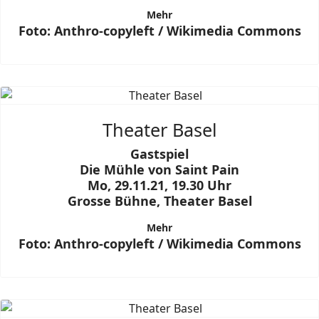
Mehr
Foto: Anthro-copyleft / Wikimedia Commons
Theater Basel
Gastspiel
Die Mühle von Saint Pain
Mo, 29.11.21, 19.30 Uhr
Grosse Bühne, Theater Basel
Mehr
Foto: Anthro-copyleft / Wikimedia Commons