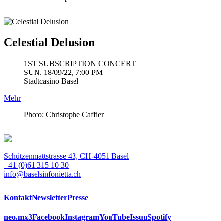
Celestial Delusion
1ST SUBSCRIPTION CONCERT
SUN. 18/09/22, 7:00 PM
Stadtcasino Basel
Mehr
Photo: Christophe Caffier
Schützenmattstrasse 43, CH-4051 Basel
+41 (0)61 315 10 30
info@baselsinfonietta.ch
Kontakt
Newsletter
Presse
neo.mx3
Facebook
Instagram
YouTube
Issuu
Spotify