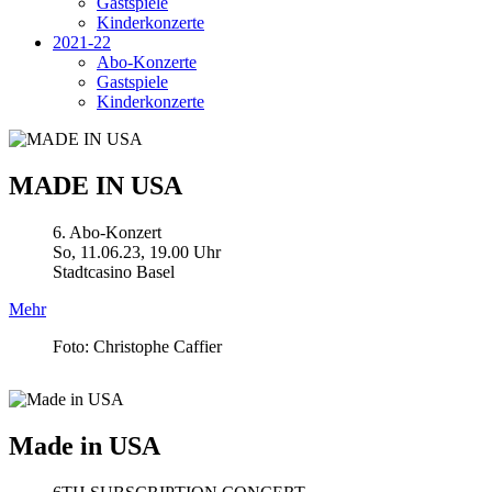
Gastspiele
Kinderkonzerte
2021-22
Abo-Konzerte
Gastspiele
Kinderkonzerte
MADE IN USA
6. Abo-Konzert
So, 11.06.23, 19.00 Uhr
Stadtcasino Basel
Mehr
Foto: Christophe Caffier
Made in USA