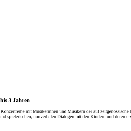
 bis 3 Jahren
e Konzertreihe mit Musikerinnen und Musikern der auf zeitgenössische 
 und spielerischen, nonverbalen Dialogen mit den Kindern und deren e