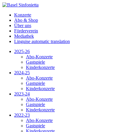
Konzerte
Abo & Shop
Über uns
Förderverein
Mediathek
Linguise automatic translation
2025-26
Abo-Konzerte
Gastspiele
Kinderkonzerte
2024-25
Abo-Konzerte
Gastspiele
Kinderkonzerte
2023-24
Abo-Konzerte
Gastspiele
Kinderkonzerte
2022-23
Abo-Konzerte
Gastspiele
Kinderkonzerte