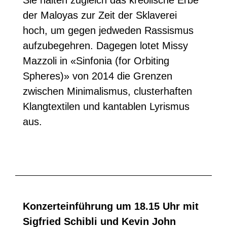
Sie halten zugleich das kreolische Erbe
der Maloyas zur Zeit der Sklaverei
hoch, um gegen jedweden Rassismus
aufzubegehren. Dagegen lotet Missy
Mazzoli in «Sinfonia (for Orbiting
Spheres)» von 2014 die Grenzen
zwischen Minimalismus, clusterhaften
Klangtextilen und kantablen Lyrismus
aus.
Konzerteinführung um 18.15 Uhr mit
Sigfried Schibli und Kevin John