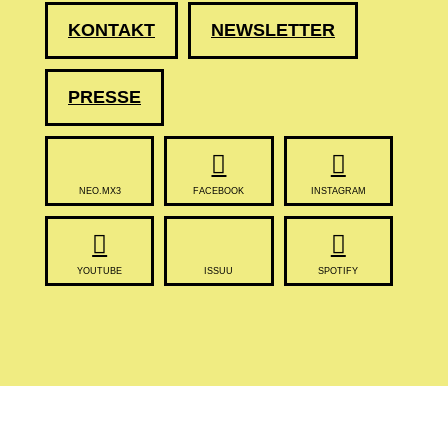
KONTAKT
NEWSLETTER
PRESSE
NEO.MX3
FACEBOOK
INSTAGRAM
YOUTUBE
ISSUU
SPOTIFY