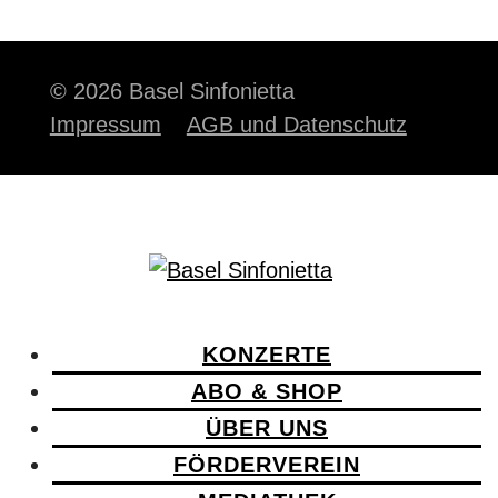
© 2026 Basel Sinfonietta
Impressum
AGB und Datenschutz
KONZERTE
ABO & SHOP
ÜBER UNS
FÖRDERVEREIN