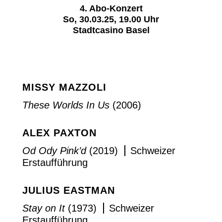
4. Abo-Konzert
So, 30.03.25, 19.00 Uhr
Stadtcasino Basel
MISSY MAZZOLI
These Worlds In Us
(2006)
ALEX PAXTON
Od Ody Pink’d
(2019)
Schweizer
Erstaufführung
JULIUS EASTMAN
Stay on It
(1973)
Schweizer
Erstaufführung