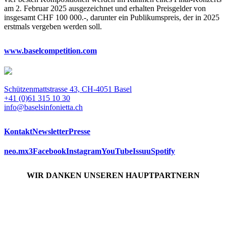
am 2. Februar 2025 ausgezeichnet und erhalten Preisgelder von
insgesamt CHF 100 000.-, darunter ein Publikumspreis, der in 2025
erstmals vergeben werden soll.
www.baselcompetition.com
Schützenmattstrasse 43, CH-4051 Basel
+41 (0)61 315 10 30
info@baselsinfonietta.ch
Kontakt
Newsletter
Presse
neo.mx3
Facebook
Instagram
YouTube
Issuu
Spotify
WIR DANKEN UNSEREN HAUPTPARTNERN