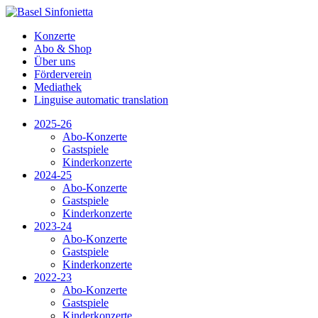
Konzerte
Abo & Shop
Über uns
Förderverein
Mediathek
Linguise automatic translation
2025-26
Abo-Konzerte
Gastspiele
Kinderkonzerte
2024-25
Abo-Konzerte
Gastspiele
Kinderkonzerte
2023-24
Abo-Konzerte
Gastspiele
Kinderkonzerte
2022-23
Abo-Konzerte
Gastspiele
Kinderkonzerte