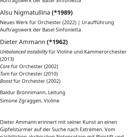
Auftragswerk der Basel Sinfonietta
Alsu Nigmatullina
(*1989)
Neues Werk für Orchester (2022) | Uraufführung
Auftragswerk der Basel Sinfonietta
Dieter Ammann
(*1962)
Unbalanced instability
für Violine und Kammerorchester
(2013)
Core
für Orchester (2002)
Turn
für Orchester (2010)
Boost
für Orchester (2002)
Baldur Brönnimann, Leitung
Simone Zgraggen, Violine
Dieter Ammann erinnert mit seiner Kunst an einen
Gipfelstürmer auf der Suche nach Extremen. Vom
nächtlichen akribischen Notensetzen mit Bleistift und