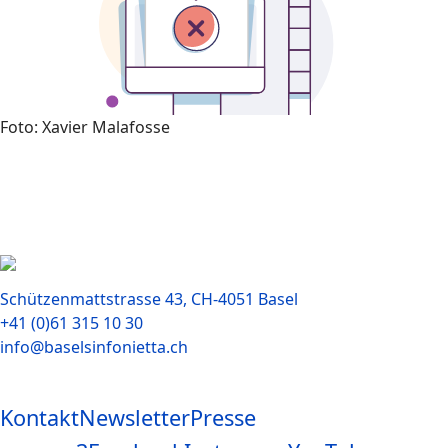
Foto: Xavier Malafosse
Schützenmattstrasse 43, CH-4051 Basel
+41 (0)61 315 10 30
info@baselsinfonietta.ch
Kontakt
Newsletter
Presse