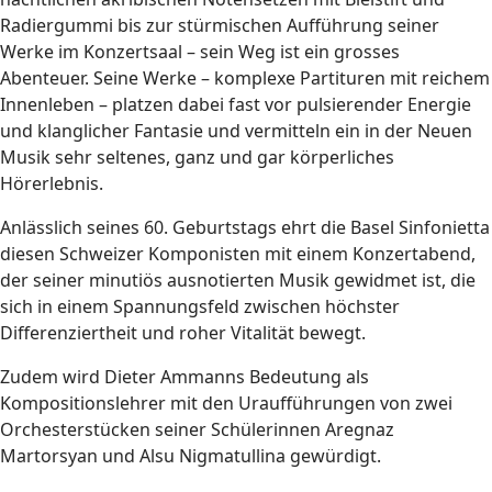
Radiergummi bis zur stürmischen Aufführung seiner
Werke im Konzertsaal – sein Weg ist ein grosses
Abenteuer. Seine Werke – komplexe Partituren mit reichem
Innenleben – platzen dabei fast vor pulsierender Energie
und klanglicher Fantasie und vermitteln ein in der Neuen
Musik sehr seltenes, ganz und gar körperliches
Hörerlebnis.
Anlässlich seines 60. Geburtstags ehrt die Basel Sinfonietta
diesen Schweizer Komponisten mit einem Konzertabend,
der seiner minutiös ausnotierten Musik gewidmet ist, die
sich in einem Spannungsfeld zwischen höchster
Differenziertheit und roher Vitalität bewegt.
Zudem wird Dieter Ammanns Bedeutung als
Kompositionslehrer mit den Uraufführungen von zwei
Orchesterstücken seiner Schülerinnen Aregnaz
Martorsyan und Alsu Nigmatullina gewürdigt.