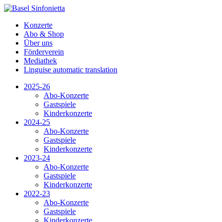
Konzerte
Abo & Shop
Über uns
Förderverein
Mediathek
Linguise automatic translation
2025-26
Abo-Konzerte
Gastspiele
Kinderkonzerte
2024-25
Abo-Konzerte
Gastspiele
Kinderkonzerte
2023-24
Abo-Konzerte
Gastspiele
Kinderkonzerte
2022-23
Abo-Konzerte
Gastspiele
Kinderkonzerte