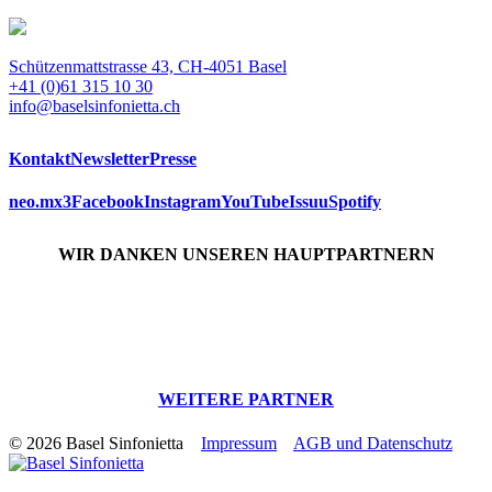
Schützenmattstrasse 43, CH-4051 Basel
+41 (0)61 315 10 30
info@baselsinfonietta.ch
Kontakt
Newsletter
Presse
neo.mx3
Facebook
Instagram
YouTube
Issuu
Spotify
WIR DANKEN UNSEREN HAUPTPARTNERN
WEITERE PARTNER
© 2026 Basel Sinfonietta
Impressum
AGB und Datenschutz