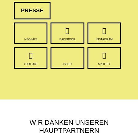
PRESSE
NEO.MX3
FACEBOOK
INSTAGRAM
YOUTUBE
ISSUU
SPOTIFY
WIR DANKEN UNSEREN
HAUPTPARTNERN