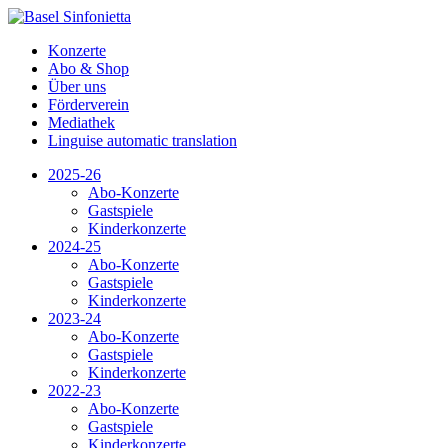
Konzerte
Abo & Shop
Über uns
Förderverein
Mediathek
Linguise automatic translation
2025-26
Abo-Konzerte
Gastspiele
Kinderkonzerte
2024-25
Abo-Konzerte
Gastspiele
Kinderkonzerte
2023-24
Abo-Konzerte
Gastspiele
Kinderkonzerte
2022-23
Abo-Konzerte
Gastspiele
Kinderkonzerte