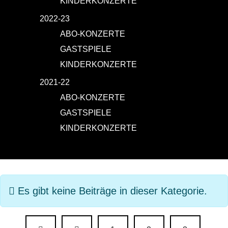
KINDERKONZERTE
2022-23
ABO-KONZERTE
GASTSPIELE
KINDERKONZERTE
2021-22
ABO-KONZERTE
GASTSPIELE
KINDERKONZERTE
Information
Es gibt keine Beiträge in dieser Kategorie.