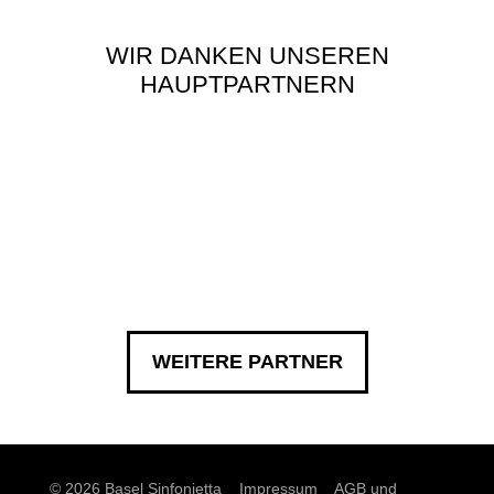
WIR DANKEN UNSEREN
HAUPTPARTNERN
WEITERE PARTNER
© 2026 Basel Sinfonietta
Impressum
AGB und