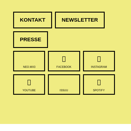
KONTAKT
NEWSLETTER
PRESSE
NEO.MX3
FACEBOOK
INSTAGRAM
YOUTUBE
ISSUU
SPOTIFY